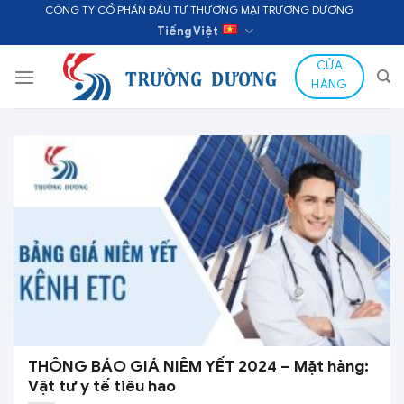
Skip
CÔNG TY CỔ PHẦN ĐẦU TƯ THƯƠNG MẠI TRƯỜNG DƯƠNG
to
Tiếng Việt
content
CỬA
HÀNG
THÔNG BÁO GIÁ NIÊM YẾT 2024 – Mặt hàng:
Vật tư y tế tiêu hao