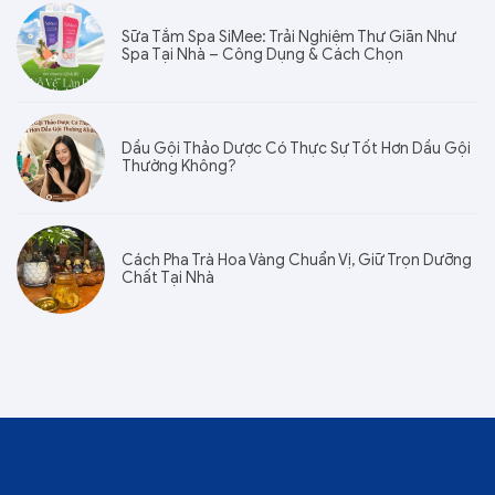
Sữa Tắm Spa SiMee: Trải Nghiệm Thư Giãn Như
Spa Tại Nhà – Công Dụng & Cách Chọn
Dầu Gội Thảo Dược Có Thực Sự Tốt Hơn Dầu Gội
Thường Không?
Cách Pha Trà Hoa Vàng Chuẩn Vị, Giữ Trọn Dưỡng
Chất Tại Nhà