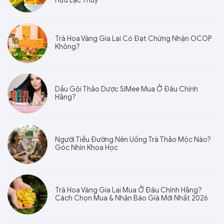
Hữu Lạc Thủy
Trà Hoa Vàng Gia Lai Có Đạt Chứng Nhận OCOP
Không?
Dầu Gội Thảo Dược SiMee Mua Ở Đâu Chính
Hãng?
Người Tiểu Đường Nên Uống Trà Thảo Mộc Nào?
Góc Nhìn Khoa Học
Trà Hoa Vàng Gia Lai Mua Ở Đâu Chính Hãng?
Cách Chọn Mua & Nhận Báo Giá Mới Nhất 2026