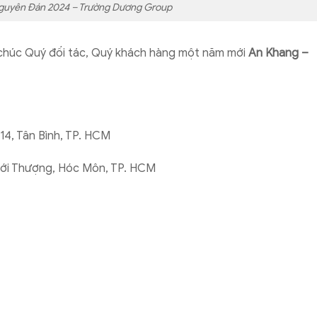
Nguyên Đán 2024 – Trường Dương Group
 chúc Quý đối tác, Quý khách hàng một năm mới
An Khang –
4, Tân Bình, TP. HCM
Thới Thượng, Hóc Môn, TP. HCM