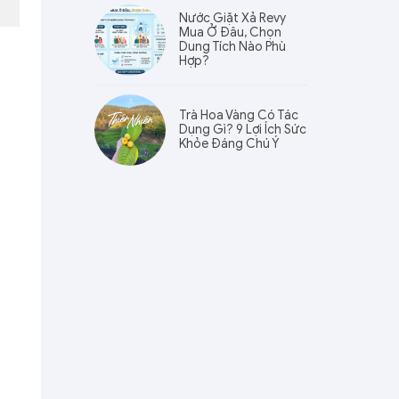
Nước Giặt Xả Revy
Mua Ở Đâu, Chọn
Dung Tích Nào Phù
Hợp?
Trà Hoa Vàng Có Tác
Dụng Gì? 9 Lợi Ích Sức
Khỏe Đáng Chú Ý