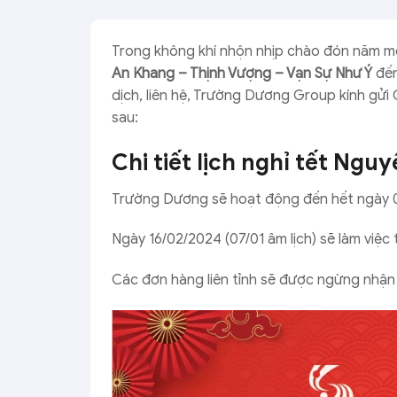
Trong không khí nhộn nhịp chào đón năm mớ
An Khang – Thịnh Vượng – Vạn Sự Như Ý
đến
dịch, liên hệ, Trường Dương Group kính gửi
sau:
Chi tiết lịch nghỉ tết Ngu
Trường Dương sẽ hoạt động đến hết ngày 03
Ngày 16/02/2024 (07/01 âm lịch) sẽ làm việc tr
Các đơn hàng liên tỉnh sẽ được ngừng nhận