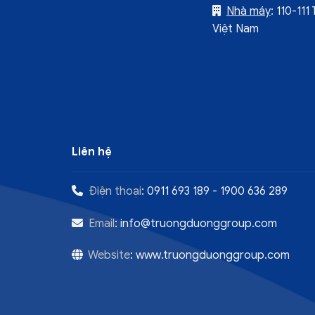
Nhà máy
: 110-11
Việt Nam
Liên hệ
Điện thoại
:
0911 693 189
-
1900 636 289
Email
:
info@truongduonggroup.com
Website
:
www.truongduonggroup.com