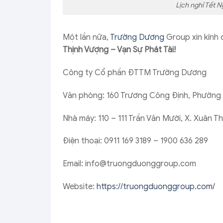
Lịch nghỉ Tết 
Một lần nữa,
Trường Dương
Group xin kính
Thịnh Vượng – Vạn Sự Phát Tài!
Công ty Cổ phần ĐTTM Trường Dương
Văn phòng: 160 Trương Công Định, Phường 1
Nhà máy: 110 – 111 Trần Văn Mười, X. Xuân 
Điện thoại: 0911 169 3189 – 1900 636 289
Email: info@truongduonggroup.com
Website:
https://truongduonggroup.com/
Lịch nghỉ tết nguyên đán 2024