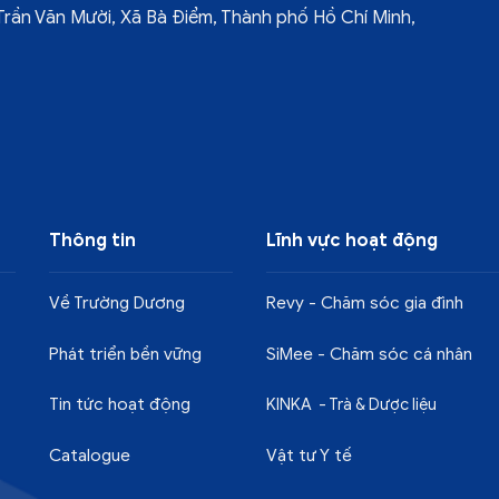
1 Trần Văn Mười, Xã Bà Điểm, Thành phố Hồ Chí Minh,
Thông tin
Lĩnh vực hoạt động
Về Trường Dương
Revy - Chăm sóc gia đình
Phát triển bền vững
SiMee - Chăm sóc cá nhân
Tin tức hoạt động
KINKA - Trà & Dược liệu
Catalogue
Vật tư Y tế