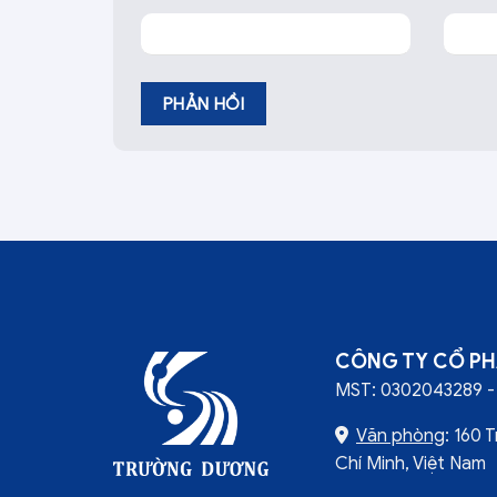
CÔNG TY CỔ P
MST: 0302043289 - 
Văn phòng
: 160 
Chí Minh, Việt Nam