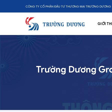
Skip
CÔNG TY CỔ PHẦN ĐẦU TƯ THƯƠNG MẠI TRƯỜNG DƯƠNG
to
content
GIỚI TH
Trường Dương Gro