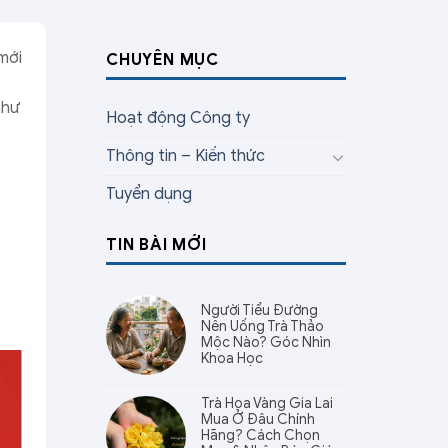
mới
CHUYÊN MỤC
như
Hoạt động Công ty
Thông tin – Kiến thức
Tuyển dụng
TIN BÀI MỚI
Người Tiểu Đường
Nên Uống Trà Thảo
Mộc Nào? Góc Nhìn
Khoa Học
Trà Hoa Vàng Gia Lai
Mua Ở Đâu Chính
Hãng? Cách Chọn