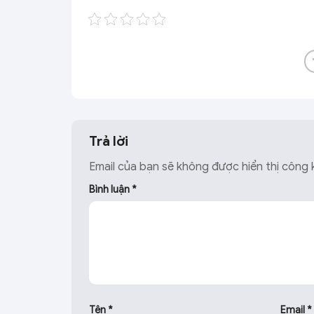
Trả lời
Email của bạn sẽ không được hiển thị công k
Bình luận
*
Tên
*
Email
*