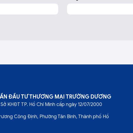
HẦN ĐẦU TƯ THƯƠNG MẠI TRƯỜNG DƯƠNG
Sở KHĐT TP. Hồ Chí Minh cấp ngày 12/07/2000
Trương Công Định, Phường Tân Bình, Thành phố Hồ