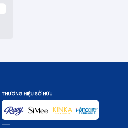
THƯƠNG HIỆU SỞ HỮU