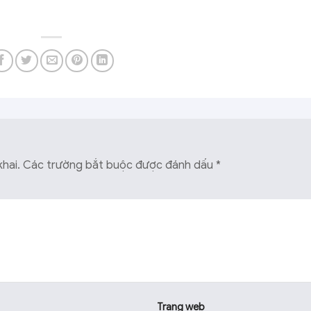
hai.
Các trường bắt buộc được đánh dấu
*
Trang web