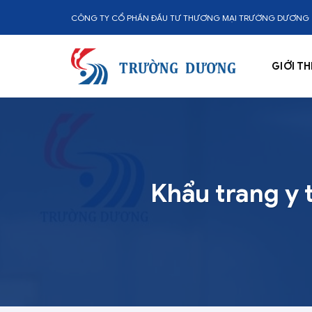
Skip
CÔNG TY CỔ PHẦN ĐẦU TƯ THƯƠNG MẠI TRƯỜNG DƯƠNG
to
content
GIỚI TH
Khẩu trang y 