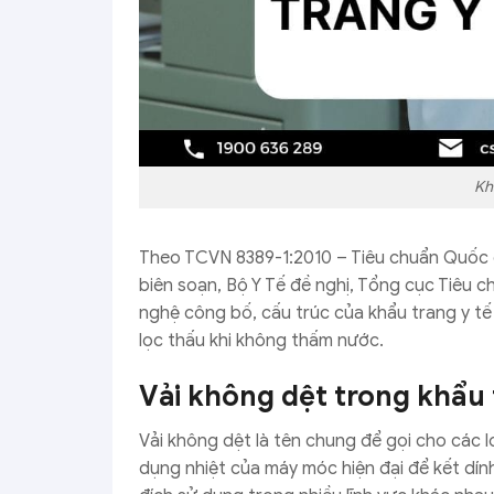
Kh
Theo TCVN 8389-1:2010 – Tiêu chuẩn Quốc gia
biên soạn, Bộ Y Tế đề nghị, Tổng cục Tiêu
nghệ công bố, cấu trúc của khẩu trang y tế 
lọc thấu khi không thấm nước.
Vải không dệt trong khẩu 
Vải không dệt là tên chung để gọi cho các 
dụng nhiệt của máy móc hiện đại để kết dính