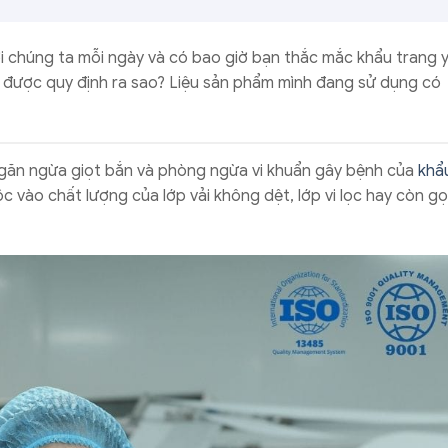
ới chúng ta mỗi ngày và có bao giờ bạn thắc mắc khẩu trang y
 được quy định ra sao? Liệu sản phẩm mình đang sử dụng có
ngăn ngừa giọt bắn và phòng ngừa vi khuẩn gây bệnh của
khẩ
 vào chất lượng của lớp vải không dệt, lớp vi lọc hay còn gọi