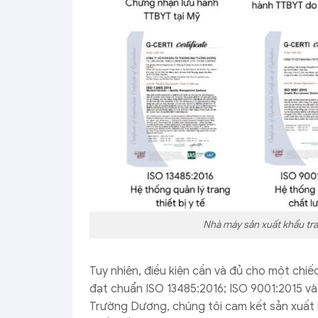
Nhà máy sản xuất khẩu tr
Tuy nhiên, điều kiện cần và đủ cho một chi
đạt chuẩn ISO 13485:2016; ISO 9001:2015 và 
Trường Dương, chúng tôi cam kết sản xuất 