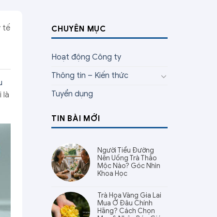
 tế
CHUYÊN MỤC
Hoạt động Công ty
Thông tin – Kiến thức
u
Tuyển dụng
 là
TIN BÀI MỚI
Người Tiểu Đường
Nên Uống Trà Thảo
Mộc Nào? Góc Nhìn
Khoa Học
Trà Hoa Vàng Gia Lai
Mua Ở Đâu Chính
Hãng? Cách Chọn