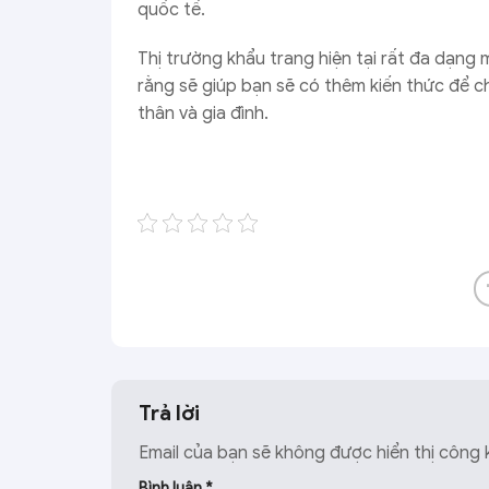
quốc tế.
Thị trường khẩu trang hiện tại rất đa dạng 
rằng sẽ giúp bạn sẽ có thêm kiến thức để 
thân và gia đình.
Trả lời
Email của bạn sẽ không được hiển thị công k
Bình luận
*