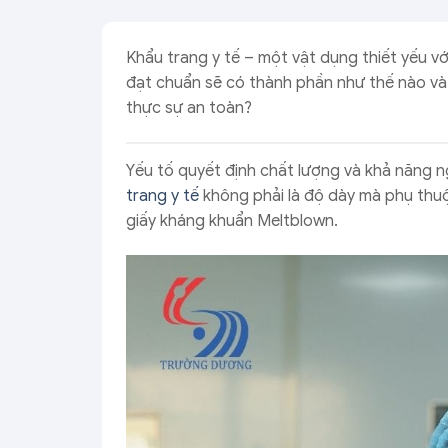
Khẩu trang y tế – một vật dụng thiết yếu v
đạt chuẩn sẽ có thành phần như thế nào và
thực sự an toàn?
Yếu tố quyết định chất lượng và khả năng 
trang y tế
không phải là độ dày mà phụ thuộc
giấy kháng khuẩn Meltblown.