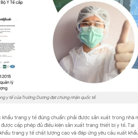
ang y tế của Trường Dương đạt chứng nhận quốc tế
ếc khẩu trang y tế đúng chuẩn: phải được sản xuất trong nhà 
được cấp phép đủ điều kiện sản xuất trang thiết bị y tế. Tại
khẩu trang y tế chất lượng cao và đáp ứng yêu cầu xuất khẩ