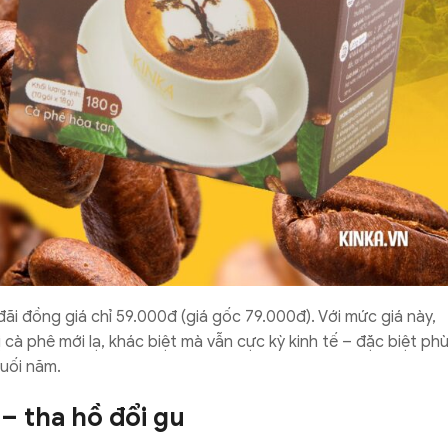
ãi đồng giá chỉ 59.000đ (giá gốc 79.000đ). Với mức giá này,
cà phê mới lạ, khác biệt mà vẫn cực kỳ kinh tế – đặc biệt ph
uối năm.
– tha hồ đổi gu