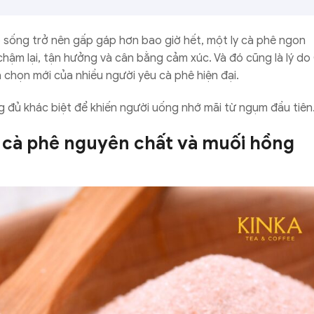
p sống trở nên gấp gáp hơn bao giờ hết, một ly cà phê ngon
chậm lại, tận hưởng và cân bằng cảm xúc. Và đó cũng là lý do
chọn mới của nhiều người yêu cà phê hiện đại.
 đủ khác biệt để khiến người uống nhớ mãi từ ngụm đầu tiên
a cà phê nguyên chất và muối hồng