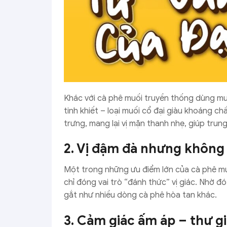
Khác với cà phê muối truyền thống dùng m
tinh khiết – loại muối cổ đại giàu khoáng c
trưng, mang lại vị mặn thanh nhẹ, giúp trung
2. Vị đậm đà nhưng không 
Một trong những ưu điểm lớn của cà phê mu
chỉ đóng vai trò “đánh thức” vị giác. Nhờ đó
gắt như nhiều dòng cà phê hòa tan khác.
3. Cảm giác ấm áp – thư g