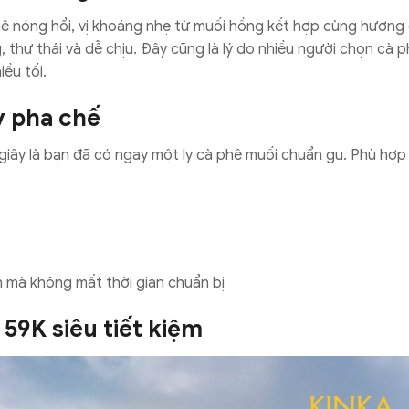
 phê nóng hổi, vị khoáng nhẹ từ muối hồng kết hợp cùng hương
thư thái và dễ chịu. Đây cũng là lý do nhiều người chọn cà 
ều tối.
ây pha chế
giây là bạn đã có ngay một ly cà phê muối chuẩn gu. Phù hợp
 mà không mất thời gian chuẩn bị
 59K siêu tiết kiệm