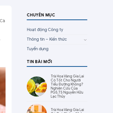
CHUYÊN MỤC
 Cà
Hoạt động Công ty
.
Thông tin – Kiến thức
Tuyển dụng
TIN BÀI MỚI
Trà Hoa Vàng Gia Lai
Có Tốt Cho Người
Tiểu Đường Không?
Nghiên Cứu Của
PGS.TS Nguyễn Hữu
Lạc Thủy
Trà Hoa Vàng Gia Lai