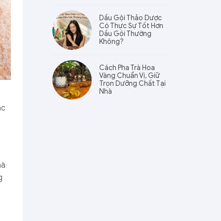
Dầu Gội Thảo Dược
Có Thực Sự Tốt Hơn
Dầu Gội Thường
Không?
Cách Pha Trà Hoa
Vàng Chuẩn Vị, Giữ
Trọn Dưỡng Chất Tại
Nhà
ặc
mà
g