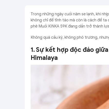
Trong những ngày cuối năm se lạnh, khi nhị
không chỉ để tỉnh táo mà còn là cách để ta 
phê Muối KINKA 59K đang dần trở thành lựa 
Không quá cầu kỳ, không phô trương, nhưng
1. Sự kết hợp độc đáo giữ
Himalaya