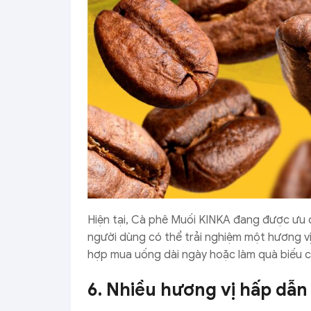
Hiện tại, Cà phê Muối KINKA đang được ưu đ
người dùng có thể trải nghiệm một hương vị 
hợp mua uống dài ngày hoặc làm quà biếu c
6. Nhiều hương vị hấp dẫn 