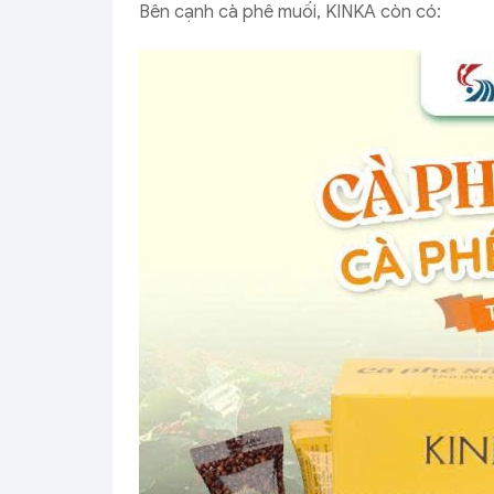
Bên cạnh cà phê muối, KINKA còn có: