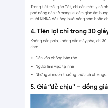
Trong tiết trời giáp Tết, chỉ cần một ly cà
phê nồng nàn sẽ mang lại cảm giác ấm bụng, 
muối KINKA để uống buổi sáng sớm hoặc chi
4. Tiện lợi chỉ trong 30 gi
Không cần phin, không cần máy pha, chỉ 30 
cho:
Dân văn phòng bận rộn
Người làm việc tại nhà
Những ai muốn thưởng thức cà phê ngon
5. Giá “dễ chịu” – đồng giá